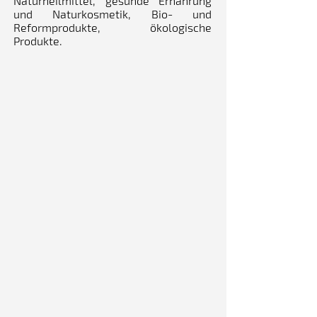
Naturheilmittel, gesunde Ernährung
und Naturkosmetik, Bio- und
Reformprodukte, ökologische
Produkte.