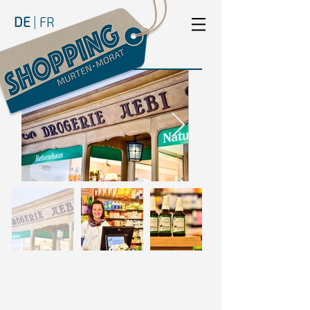
DE
|
FR