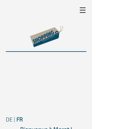
DE
|
FR