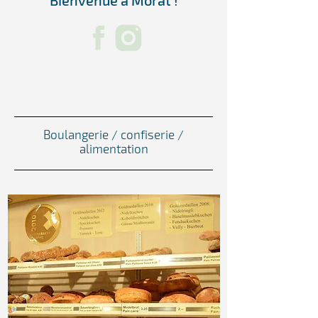
Bienvenue à Morat !
Boulangerie / confiserie /
alimentation