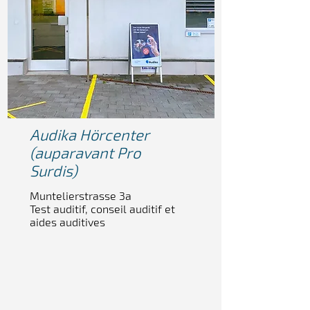
Audika Hörcenter
(auparavant Pro
Surdis)
Muntelierstrasse 3a
Test auditif, conseil auditif et
aides auditives