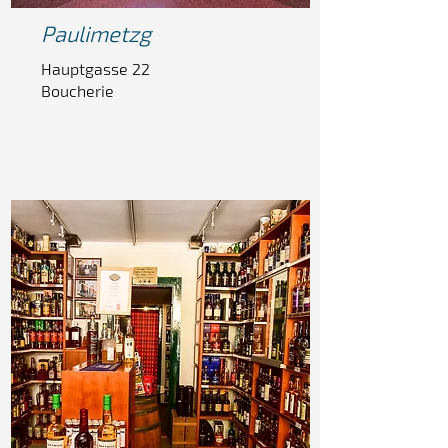
Pauli
metzg
Hauptgasse 22
Boucherie