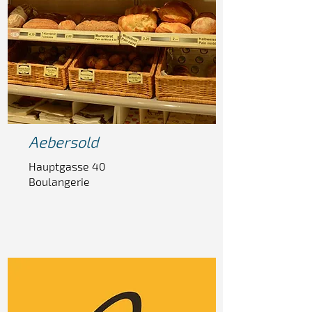
Aeber
sold
Hauptgasse 40
Boulangerie