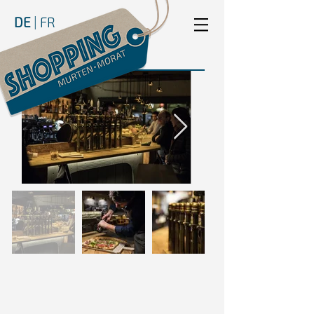
DE
|
FR