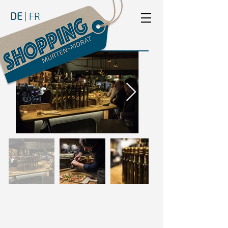
DE
|
FR