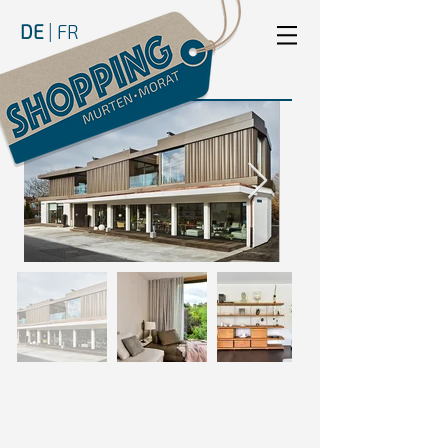
DE
|
FR