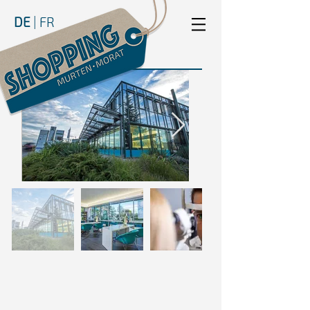
DE
|
FR