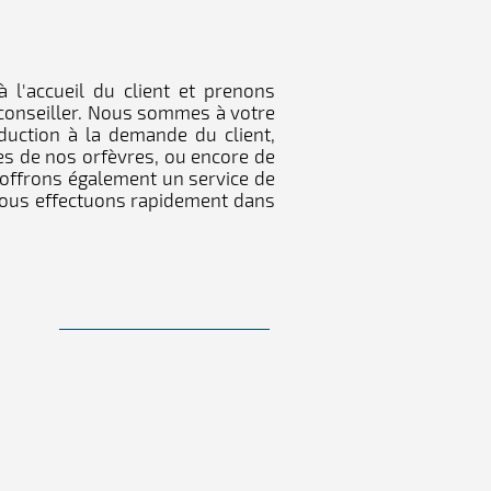
l'accueil du client et prenons
 conseiller. Nous sommes à votre
oduction à la demande du client,
es de nos orfèvres, ou encore de
 offrons également un service de
nous effectuons rapidement dans