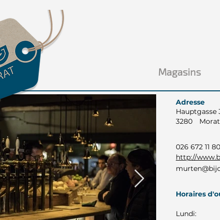
Magasins
Adresse
Hauptgasse 
3280
Morat
026 672 11 8
http://www.b
murten@bijo
Horaires d'
Lundi: