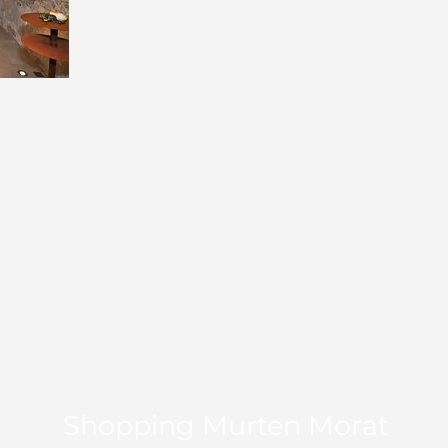
Shopping Murten Morat