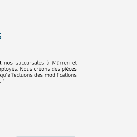
s
et nos succursales à Mürren et
ployés. Nous créons des pièces
 qu'effectuons des modifications
 "