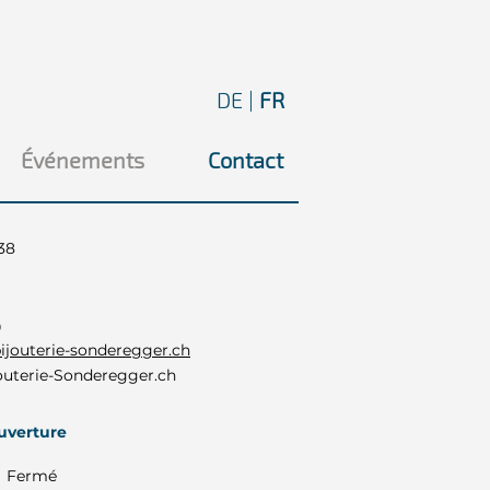
DE
|
FR
Événements
Contact
38
0
ijouterie-sonderegger.ch
uterie-Sonderegger.ch
ouverture
Fermé