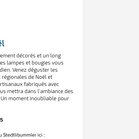
ël
sement décorés et un long
tes lampes et bougies vous
dien. Venez déguster les
 régionales de Noël et
artisanaux fabriqués avec
ous mettra dans l’ambiance des
. Un moment inoubliable pour
25
u Stedtlibummler ici :