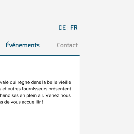
DE
|
FR
Événements
Contact
i
vale qui règne dans la belle vieille
tes et autres fournisseurs présentent
rchandises en plein air. Venez nous
s de vous accueillir !