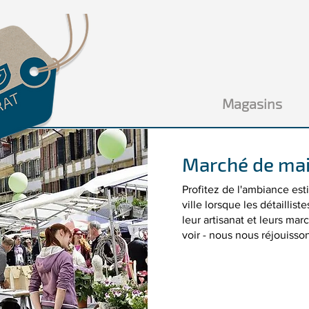
Magasins
Marché de ma
Profitez de l'ambiance esti
ville lorsque les détaillis
leur artisanat et leurs ma
voir - nous nous réjouisson