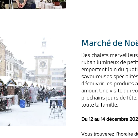
Marché de No
Des chalets merveilleu
ruban lumineux de peti
emportent loin du quoti
savoureuses spécialités
découvrir les produits 
amour. Une visite qui v
prochains jours de fête
toute la famille.
Du 12 au 14 décembre 20
Vous trouverez l’horaire d