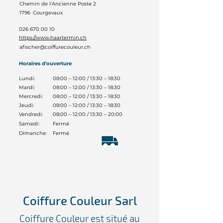
Chemin de l'Ancienne Poste 2
1796
Courgevaux
026 670 00 10
https://www.haartermin.ch
afischer@coiffurecouleur.ch
Horaires d'ouverture
Lundi:
08:00 – 12:00 / 13:30 – 18:30
Mardi:
08:00 – 12:00 / 13:30 – 18:30
Mercredi:
08:00 – 12:00 / 13:30 – 18:30
Jeudi:
08:00 – 12:00 / 13:30 – 18:30
Vendredi:
08:00 – 12:00 / 13:30 – 20:00
Samedi:
Fermé
Dimanche:
Fermé
Coiffure Couleur Sarl
Coiffure Couleur est situé au