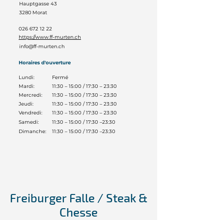
Hauptgasse 43
3280
Morat
026 672 12 22
https://www.ff-murten.ch
info@ff-murten.ch
Horaires d'ouverture
Lundi:
Fermé
Mardi:
11:30 – 15:00 / 17:30 – 23:30
Mercredi:
11:30 – 15:00 / 17:30 – 23:30
Jeudi:
11:30 – 15:00 / 17:30 – 23:30
Vendredi:
11:30 – 15:00 / 17:30 – 23:30
Samedi:
11:30 – 15:00 / 17:30 –23:30
Dimanche:
11:30 – 15:00 / 17:30 –23:30
Freiburger Falle / Steak &
Chesse