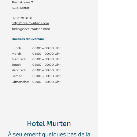
Bernstrasse 7
3280
Morat
026 678 81 81
http://hotelmurten.com/
hello@hotelmurten.com
Horaires d'ouverture
Lundi:
08:00 – 00:00 Uhr
Mardi:
08:00 – 00:00 Uhr
Mercredi:
08:00 – 00:00 Uhr
Jeudi:
08:00 – 00:00 Uhr
Vendredi:
08:00 – 00:00 Uhr
Samedi:
08:00 – 00:00 Uhr
Dimanche:
08:00 – 00:00 Uhr
Hotel Murten
À seulement quelques pas de la