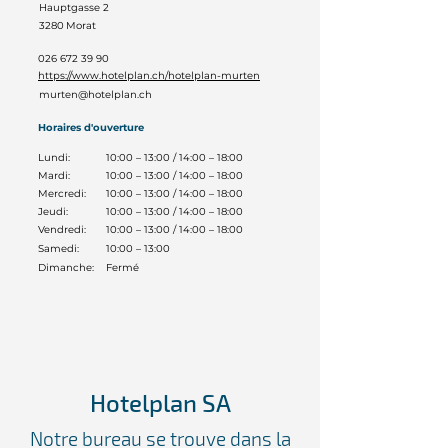
Hauptgasse 2
3280
Morat
026 672 39 90
https://www.hotelplan.ch/hotelplan-murten
murten@hotelplan.ch
Horaires d'ouverture
Lundi:
10:00 – 13:00 / 14:00 – 18:00
Mardi:
10:00 – 13:00 / 14:00 – 18:00
Mercredi:
10:00 – 13:00 / 14:00 – 18:00
Jeudi:
10:00 – 13:00 / 14:00 – 18:00
Vendredi:
10:00 – 13:00 / 14:00 – 18:00
Samedi:
10:00 – 13:00
Dimanche:
Fermé
Hotelplan SA
Notre bureau se trouve dans la