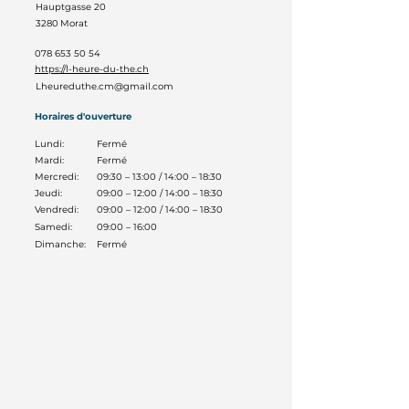
Hauptgasse 20
3280
Morat
078 653 50 54
https://l-heure-du-the.ch
Lheureduthe.cm@gmail.com
Horaires d'ouverture
Lundi:
Fermé
Mardi:
Fermé
Mercredi:
09:30 – 13:00 / 14:00 – 18:30
Jeudi:
09:00 – 12:00 / 14:00 – 18:30
Vendredi:
09:00 – 12:00 / 14:00 – 18:30
Samedi:
09:00 – 16:00
Dimanche:
Fermé