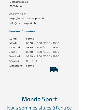
Bernstrasse 32
3280
Morat
026 670 32 72
https://www.mondosport.ch
info@mondosport.ch
Horaires d'ouverture
Lundi:
Fermé
Mardi:
08:30 – 12:00 / 13:30 – 18:30
Mercredi:
08:30 – 12:00 / 13:30 – 18:30
Jeudi:
08:30 – 12:00 / 13:30 – 18:30
Vendredi:
08:30 – 12:00 / 13:30 – 18:30
Samedi:
08:00 – 16:00
Dimanche:
Fermé
Mondo Sport
Nous sommes situés à l'entrée