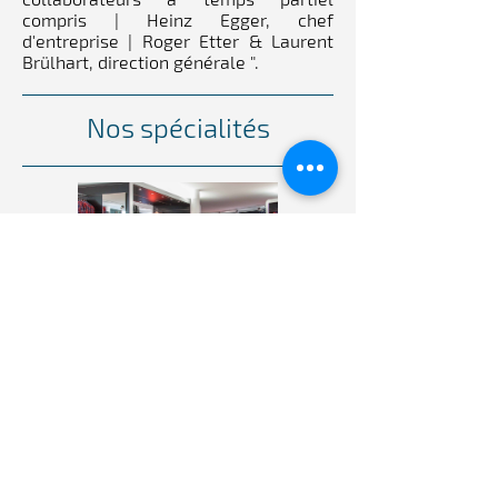
compris | Heinz Egger, chef
d'entreprise | Roger Etter & Laurent
Brülhart, direction générale ".
Nos spécialités
Mondo Sport est un magasin de sport
à Morat. Nous offrons des articles de
sport de tout genre et de la mode sur
plus de 2000m2.
Notre histoire