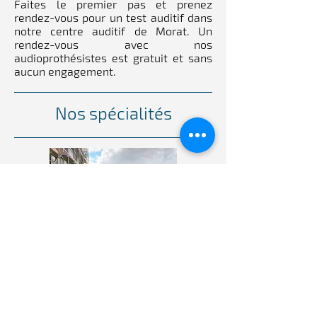
Faites le premier pas et prenez
rendez-vous pour un test auditif dans
notre centre auditif de Morat. Un
rendez-vous avec nos
audioprothésistes est gratuit et sans
aucun engagement.
Nos spécialités
Les audioprothésistes d’Audika
bénéficient d’une formation continue
pour être toujours à la pointe de la
technologie en matière d’appareils
auditifs. Durant votre rendez-vous,
nos audioprothésistes vous