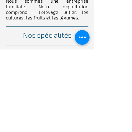
Nous sommes une entreprise
familiale. Notre exploitation
comprend : l'élevage laitier, les
cultures, les fruits et les légumes.
Nos spécialités
Légumes et fruits frais de saison de la
région.
Notre histoire