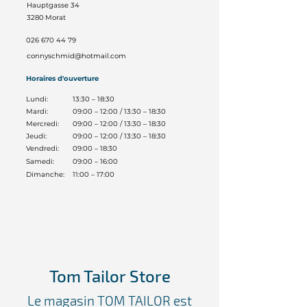
Hauptgasse 34
3280
Morat
026 670 44 79
connyschmid@hotmail.com
Horaires d'ouverture
Lundi:
13:30 – 18:30
Mardi:
09:00 – 12:00 / 13:30 – 18:30
Mercredi:
09:00 – 12:00 / 13:30 – 18:30
Jeudi:
09:00 – 12:00 / 13:30 – 18:30
Vendredi:
09:00 – 18:30
Samedi:
09:00 – 16:00
Dimanche:
11:00 – 17:00
Tom Tailor Store
Le magasin TOM TAILOR est