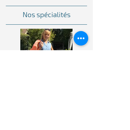
Nos spécialités
"TOM TAILOR est l'un des leaders
européens de la mode et du lifestyle.
La marque propose des vêtements
décontractés pour les personnes qui
aime la mode à un prix attractif et de
haute qualité".
Notre histoire