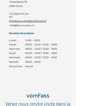
Hauptgasse 36
3280
Morat
+41 (0)26 670 34
00
http://www.vomfass.ch/murten/
info@fass-murten.ch
Horaires d'ouverture
Lundi:
14:00 – 18:30
Mardi:
09:00 – 12:00 / 13:30 – 18:30
Mercredi:
09:00 – 12:00 / 13:30 – 18:30
Jeudi:
09:00 – 12:00 / 13:30 – 18:30
Vendredi:
09:00 – 12:00 / 13:30 – 18:30
Samedi:
08:00 – 16:00
Dimanche:
Fermé
vomFass
Venez nous rendre visite dans la