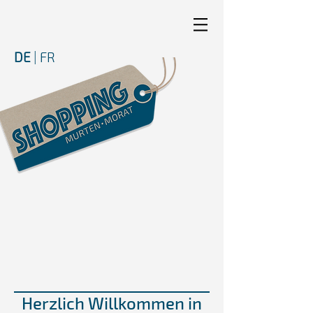
DE
|
FR
Herzlich Willkommen in