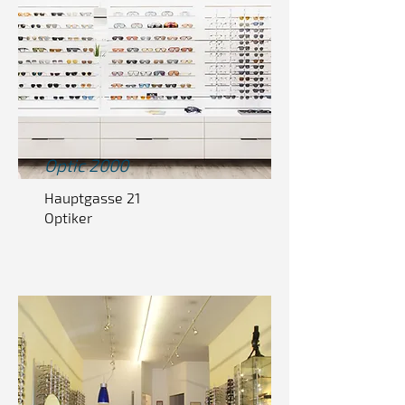
Optic
2000
Hauptgasse 21
Optiker