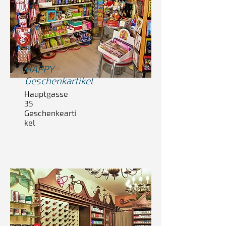
HAPPY
Geschenkartikel
Hauptgasse
35
Geschenkearti
kel