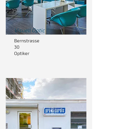
Visuell
Optic
Bernstrasse
30
Optiker