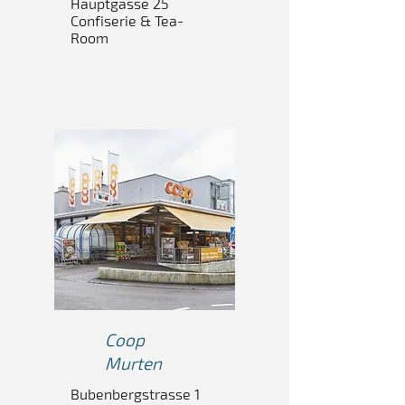
Hauptgasse 25
Confiserie & Tea-
Room
Coop
Murten
Bubenbergstrasse 1