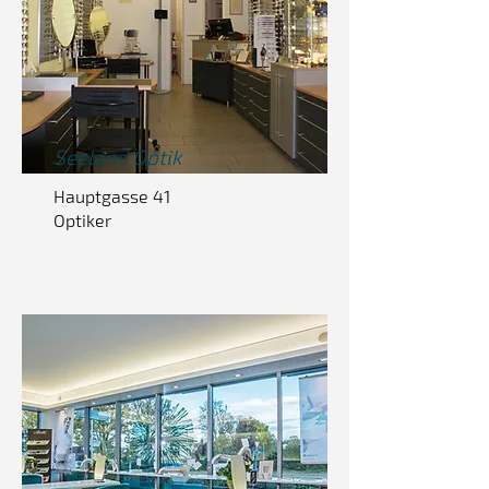
Seeland
Optik
Hauptgasse 41
Optiker