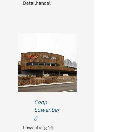
Detailhandel
Coop
Löwenber
g
Löwenberg 54