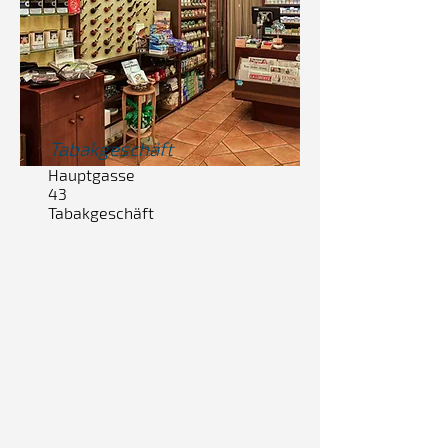
Tabak
geschäft
Hauptgasse
43
Tabakgeschäft