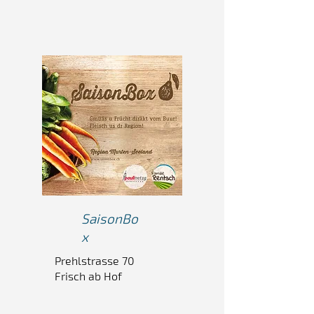
SaisonBo
x
Prehlstrasse 70
Frisch ab Hof