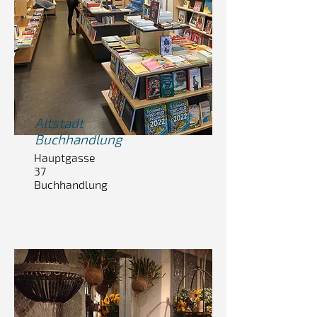
Altstadt
Buchhandlung
Hauptgasse
37
Buchhandlung