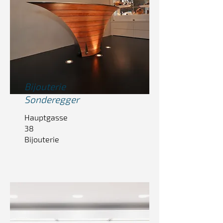
Bijouterie
Sonderegger
Hauptgasse
38
Bijouterie