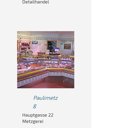
Detailhandel
Pauli
metz
g
Hauptgasse 22
Metzgerei